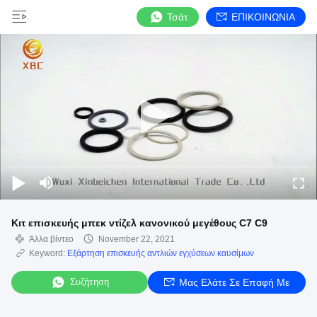
Τσάτ
ΕΠΙΚΟΙΝΩΝΙΑ
Κιτ επισκευής μπεκ ντίζελ κανονικού μεγέθους C7 C9
Άλλα βίντεο
November 22, 2021
Keyword:
Εξάρτηση επισκευής αντλιών εγχύσεων καυσίμων
Συζήτηση
Μας Ελάτε Σε Επαφή Με