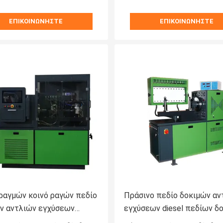
ΕΠΙΚΟΙΝΩΝΉΣΤΕ
ΕΠΙΚΟΙΝΩΝΉΣΤΕ
ραγμών κοινό ραγών πεδίο
Πράσινο πεδίο δοκιμών αν
ν αντλιών εγχύσεων
εγχύσεων diesel πεδίων δ
ων diesel πεδίων δοκιμών
8PSD ραγών χρώματος κοι