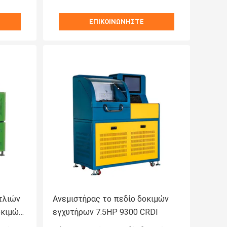
ΕΠΙΚΟΙΝΩΝΉΣΤΕ
τλιών
Ανεμιστήρας το πεδίο δοκιμών
οκιμών
εγχυτήρων 7.5HP 9300 CRDI
νό