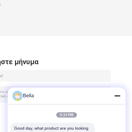
ν
στε μήνυμα
Bella
5:33 PM
Good day, what product are you looking 