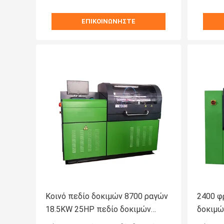
ΕΠΙΚΟΙΝΩΝΉΣΤΕ
Κοινό πεδίο δοκιμών 8700 ραγών
2400 φ
18.5KW 25HP πεδίο δοκιμών
δοκιμώ
εγχυτήρων Bosch
καυσίμ