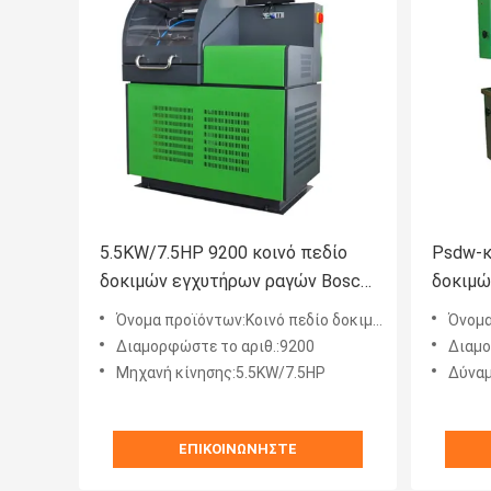
5.5KW/7.5HP 9200 κοινό πεδίο
Psdw-κ
δοκιμών εγχυτήρων ραγών Bosch
δοκιμώ
εξοπλισμού
ραγών
Όνομα προϊόντων:Κοινό πεδίο δοκιμών εγχυτήρων ραγών
Όνομα π
Διαμορφώστε το αριθ.:9200
Διαμο
Μηχανή κίνησης:5.5KW/7.5HP
Δύναμ
ΕΠΙΚΟΙΝΩΝΉΣΤΕ