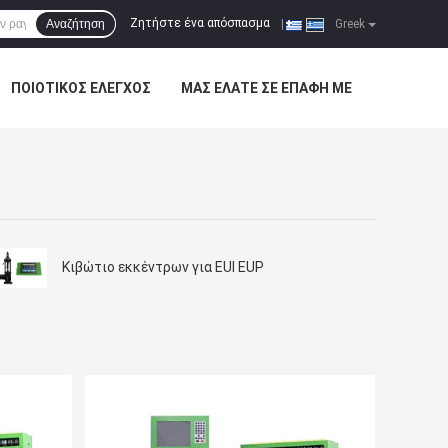
Ζητήστε ένα απόσπασμα
Αναζήτηση
|
Greek
ΠΟΙΟΤΙΚΌΣ ΈΛΕΓΧΟΣ
ΜΑΣ ΕΛΆΤΕ ΣΕ ΕΠΑΦΉ ΜΕ
Κιβώτιο εκκέντρων για EUI EUP