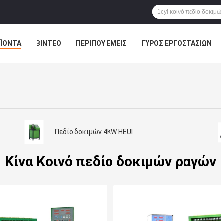
ΪΌΝΤΑ
ΒΊΝΤΕΟ
ΠΕΡΊΠΟΥ ΕΜΕΊΣ
ΓΎΡΟΣ ΕΡΓΟΣΤΑΣΊΩΝ
Πεδίο δοκιμών 4KW HEUI
Κίνα Κοινό πεδίο δοκιμών ραγών