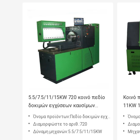
5.5/7.5/11/15KW 720 κοινό πεδίο
Κοινό 
δοκιμών εγχύσεων καυσίμων
11KW 1
diesel ραγών
εγχυτή
Όνομα προϊόντων:Πεδίο δοκιμών εγχύσεων καυσίμων
Όνομα 
Διαμορφώστε το αριθ.:720
Διαμο
Δύναμη μηχανών:5.5/7.5/11/15KW
Μηχαν