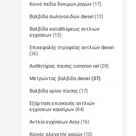
Κοινό πεδίο δοκιμών ραγών
(17)
Βαλβίδα σωληνοειδών diesel
(13)
Βαλβίδα καταθλίψεως αντλιών
εγχύσεων
(15)
Επικεφαλής στροφέας αντλιών diesel
(36)
Αισθητήρας πίεσης common rail
(28)
Μετρώντας βαλβίδα diesel
(37)
Βαλβίδα ορίου πίεσης
(17)
Εξάρτηση επισκευής αντλιών
εγχύσεων καυσίμων
(84)
Αντλία εγχύσεων Assy
(16)
Κοινός ελεγκτής ραγών
(10)