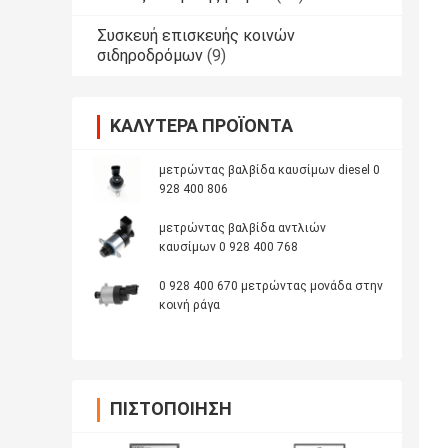
Συσκευή επισκευής κοινών
σιδηροδρόμων
(9)
ΚΑΛΎΤΕΡΑ ΠΡΟΪΌΝΤΑ
μετρώντας βαλβίδα καυσίμων diesel 0
928 400 806
μετρώντας βαλβίδα αντλιών
καυσίμων 0 928 400 768
0 928 400 670 μετρώντας μονάδα στην
κοινή ράγα
ΠΙΣΤΟΠΟΊΗΣΗ