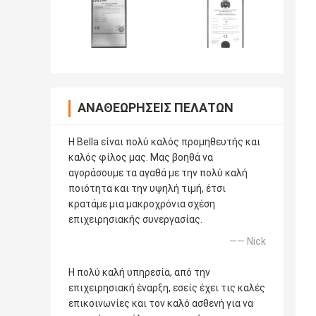
ΑΝΑΘΕΩΡΉΣΕΙΣ ΠΕΛΑΤΏΝ
Η Bella είναι πολύ καλός προμηθευτής και
καλός φίλος μας. Μας βοηθά να
αγοράσουμε τα αγαθά με την πολύ καλή
ποιότητα και την υψηλή τιμή, έτσι
κρατάμε μια μακροχρόνια σχέση
επιχειρησιακής συνεργασίας.
—— Nick
Η πολύ καλή υπηρεσία, από την
επιχειρησιακή έναρξη, εσείς έχει τις καλές
επικοινωνίες και τον καλό ασθενή για να