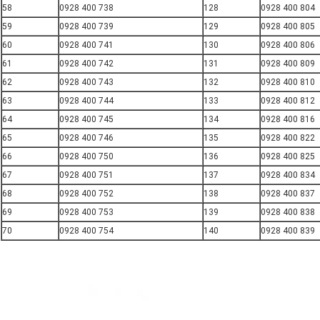
58
0928 400 738
128
0928 400 804
59
0928 400 739
129
0928 400 805
60
0928 400 741
130
0928 400 806
61
0928 400 742
131
0928 400 809
62
0928 400 743
132
0928 400 810
63
0928 400 744
133
0928 400 812
64
0928 400 745
134
0928 400 816
65
0928 400 746
135
0928 400 822
66
0928 400 750
136
0928 400 825
67
0928 400 751
137
0928 400 834
68
0928 400 752
138
0928 400 837
69
0928 400 753
139
0928 400 838
70
0928 400 754
140
0928 400 839