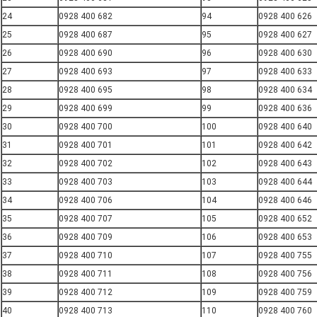
24
0928 400 682
94
0928 400 626
25
0928 400 687
95
0928 400 627
26
0928 400 690
96
0928 400 630
27
0928 400 693
97
0928 400 633
28
0928 400 695
98
0928 400 634
29
0928 400 699
99
0928 400 636
30
0928 400 700
100
0928 400 640
31
0928 400 701
101
0928 400 642
32
0928 400 702
102
0928 400 643
33
0928 400 703
103
0928 400 644
34
0928 400 706
104
0928 400 646
35
0928 400 707
105
0928 400 652
36
0928 400 709
106
0928 400 653
37
0928 400 710
107
0928 400 755
38
0928 400 711
108
0928 400 756
39
0928 400 712
109
0928 400 759
40
0928 400 713
110
0928 400 760