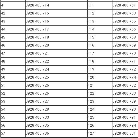
41
0928 400 714
111
0928 400 761
42
0928 400 715
112
0928 400 763
43
0928 400 716
113
0928 400 765
44
0928 400 717
114
0928 400 766
45
0928 400 718
115
0928 400 768
46
0928 400 720
116
0928 400 769
47
0928 400 721
117
0928 400 770
48
0928 400 722
118
0928 400 771
49
0928 400 724
119
0928 400 772
50
0928 400 725
120
0928 400 774
51
0928 400 726
121
0928 400 782
52
0928 400 726
122
0928 400 783
53
0928 400 727
123
0928 400 789
54
0928 400 728
124
0928 400 790
55
0928 400 733
125
0928 400 791
56
0928 400 735
126
0928 400 794
57
0928 400 736
127
0928 400 801