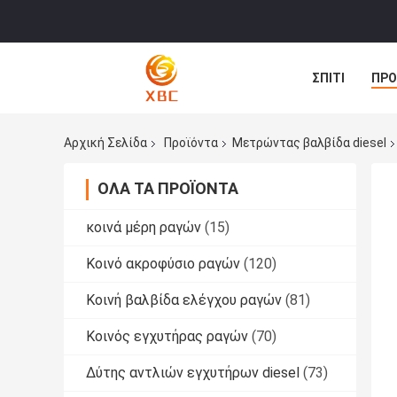
ΣΠΊΤΙ
ΠΡΟ
ΕΙΔΉΣΕΙΣ
Αρχική Σελίδα
Προϊόντα
Μετρώντας βαλβίδα diesel
ΌΛΑ ΤΑ ΠΡΟΪΌΝΤΑ
κοινά μέρη ραγών
(15)
Κοινό ακροφύσιο ραγών
(120)
Κοινή βαλβίδα ελέγχου ραγών
(81)
Κοινός εγχυτήρας ραγών
(70)
Δύτης αντλιών εγχυτήρων diesel
(73)