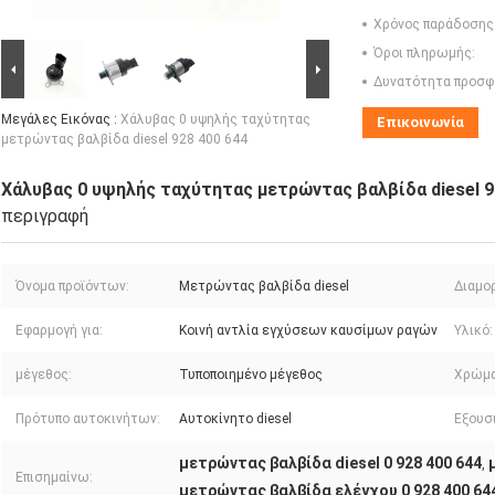
Χρόνος παράδοσης
Όροι πληρωμής:
Δυνατότητα προσφ
Μεγάλες Εικόνας :
Χάλυβας 0 υψηλής ταχύτητας
Επικοινωνία
μετρώντας βαλβίδα diesel 928 400 644
Χάλυβας 0 υψηλής ταχύτητας μετρώντας βαλβίδα diesel 9
περιγραφή
Όνομα προϊόντων:
Μετρώντας βαλβίδα diesel
Διαμο
Εφαρμογή για:
Κοινή αντλία εγχύσεων καυσίμων ραγών
Υλικό:
μέγεθος:
Τυποποιημένο μέγεθος
Χρώμα
Πρότυπο αυτοκινήτων:
Αυτοκίνητο diesel
Εξουσ
μετρώντας βαλβίδα diesel 0 928 400 644
,
Επισημαίνω:
μετρώντας βαλβίδα ελέγχου 0 928 400 64