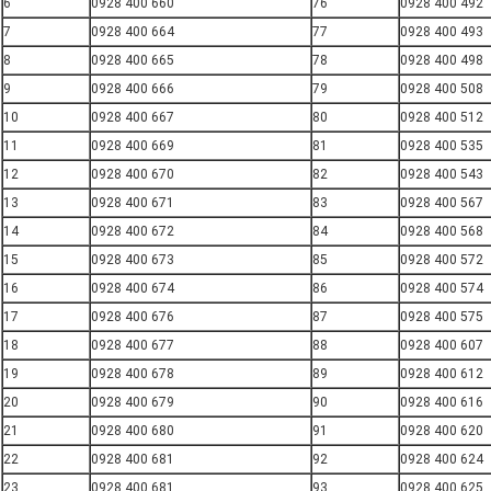
6
0928 400 660
76
0928 400 492
7
0928 400 664
77
0928 400 493
8
0928 400 665
78
0928 400 498
9
0928 400 666
79
0928 400 508
10
0928 400 667
80
0928 400 512
11
0928 400 669
81
0928 400 535
12
0928 400 670
82
0928 400 543
13
0928 400 671
83
0928 400 567
14
0928 400 672
84
0928 400 568
15
0928 400 673
85
0928 400 572
16
0928 400 674
86
0928 400 574
17
0928 400 676
87
0928 400 575
18
0928 400 677
88
0928 400 607
19
0928 400 678
89
0928 400 612
20
0928 400 679
90
0928 400 616
21
0928 400 680
91
0928 400 620
22
0928 400 681
92
0928 400 624
23
0928 400 681
93
0928 400 625