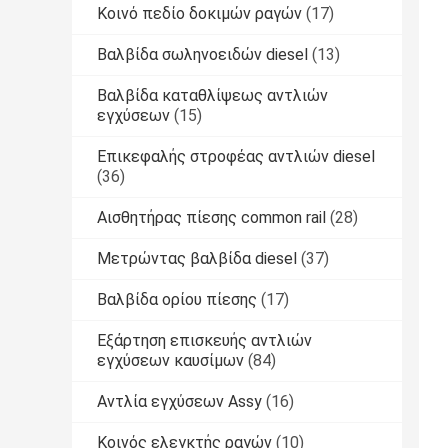
Κοινό πεδίο δοκιμών ραγών
(17)
Βαλβίδα σωληνοειδών diesel
(13)
Βαλβίδα καταθλίψεως αντλιών
εγχύσεων
(15)
Επικεφαλής στροφέας αντλιών diesel
(36)
Αισθητήρας πίεσης common rail
(28)
Μετρώντας βαλβίδα diesel
(37)
Βαλβίδα ορίου πίεσης
(17)
Εξάρτηση επισκευής αντλιών
εγχύσεων καυσίμων
(84)
Αντλία εγχύσεων Assy
(16)
Κοινός ελεγκτής ραγών
(10)