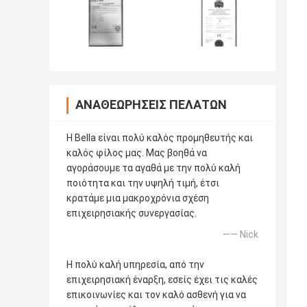
ΑΝΑΘΕΩΡΉΣΕΙΣ ΠΕΛΑΤΏΝ
Η Bella είναι πολύ καλός προμηθευτής και
καλός φίλος μας. Μας βοηθά να
αγοράσουμε τα αγαθά με την πολύ καλή
ποιότητα και την υψηλή τιμή, έτσι
κρατάμε μια μακροχρόνια σχέση
επιχειρησιακής συνεργασίας.
—— Nick
Η πολύ καλή υπηρεσία, από την
επιχειρησιακή έναρξη, εσείς έχει τις καλές
επικοινωνίες και τον καλό ασθενή για να